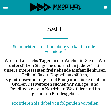
SALE
Sie möchten eine Immobilie verkaufen oder 
vermieten?
Wir sind an sechs Tagen in der Woche für Sie da. Wir 
unterstützen Sie gerne und suchen jederzeit für 
unsere Interessenten freistehende Einfamilienhüser, 
Reihenhäuser, Doppelhaushälften, 
Eigentumswohnungen und Baugrundstücke in allen 
Größen.Desweiteren suchen wir Anlage- und 
Renditeobjekte in Nordrhein-Westfalen und im 
gesamten Bundesgebiet.
Profitieren Sie dabei von folgenden Vorteilen: